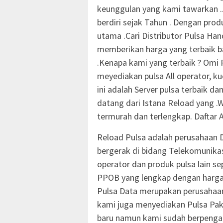
keunggulan yang kami tawarkan ..
berdiri sejak Tahun . Dengan prod
utama .Cari Distributor Pulsa Ha
memberikan harga yang terbaik 
.Kenapa kami yang terbaik ? Omi 
meyediakan pulsa All operator, k
ini adalah Server pulsa terbaik dan
datang dari Istana Reload yang .Wa
termurah dan terlengkap. Daftar A
Reload Pulsa adalah perusahaan
bergerak di bidang Telekomunikasi 
operator dan produk pulsa lain se
PPOB yang lengkap dengan harga y
Pulsa Data merupakan perusahaan 
kami juga menyediakan Pulsa Pak
baru namun kami sudah berpenga