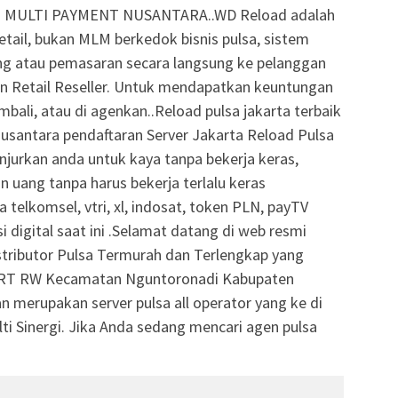
CV. MULTI PAYMENT NUSANTARA..WD Reload adalah
 retail, bukan MLM berkedok bisnis pulsa, sistem
ling atau pemasaran secara langsung ke pelanggan
un Retail Reseller. Untuk mendapatkan keuntungan
mbali, atau di agenkan..Reload pulsa jakarta terbaik
usantara pendaftaran Server Jakarta Reload Pulsa
jurkan anda untuk kaya tanpa bekerja keras,
uang tanpa harus bekerja terlalu keras
 telkomsel, vtri, xl, indosat, token PLN, payTV
 digital saat ini .Selamat datang di web resmi
ributor Pulsa Termurah dan Terlengkap yang
i RT RW Kecamatan Nguntoronadi Kabupaten
n merupakan server pulsa all operator yang ke di
i Sinergi. Jika Anda sedang mencari agen pulsa