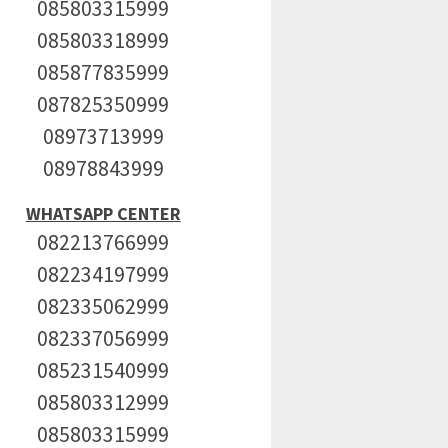
085803315999
085803318999
085877835999
087825350999
08973713999
08978843999
WHATSAPP CENTER
082213766999
082234197999
082335062999
082337056999
085231540999
085803312999
085803315999