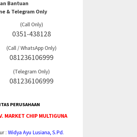
Dan Bantuan
ine & Telegram Only
(Call Only)
0351-438128
(Call / WhatsApp Only)
081236106999
(Telegram Only)
081236106999
ITAS PERUSAHAAN
V. MARKET CHIP MULTIGUNA
ur :
Widya Ayu Lusiana, S.Pd.