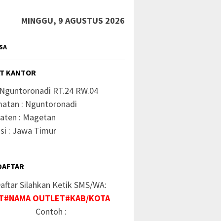
MINGGU, 9 AGUSTUS 2026
SA
T KANTOR
 Nguntoronadi RT.24 RW.04
atan : Nguntoronadi
aten : Magetan
si : Jawa Timur
DAFTAR
aftar Silahkan Ketik SMS/WA:
T#NAMA OUTLET#KAB/KOTA
Contoh :