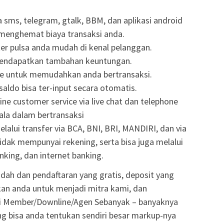
ia sms, telegram, gtalk, BBM, dan aplikasi android
 menghemat biaya transaksi anda.
er pulsa anda mudah di kenal pelanggan.
mendapatkan tambahan keuntungan.
de untuk memudahkan anda bertransaksi.
saldo bisa ter-input secara otomatis.
ne customer service via live chat dan telephone
ala dalam bertransaksi
lalui transfer via BCA, BNI, BRI, MANDIRI, dan via
tidak mempunyai rekening, serta bisa juga melalui
king, dan internet banking.
dah dan pendaftaran yang gratis, deposit yang
an anda untuk menjadi mitra kami, dan
 Member/Downline/Agen Sebanyak – banyaknya
g bisa anda tentukan sendiri besar markup-nya