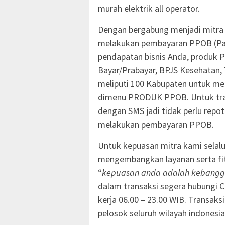
murah elektrik all operator.
Dengan bergabung menjadi mitr
melakukan pembayaran PPOB (Pa
pendapatan bisnis Anda, produk P
Bayar/Prabayar, BPJS Kesehatan
meliputi 100 Kabupaten untuk mel
dimenu PRODUK PPOB. Untuk tra
dengan SMS jadi tidak perlu repot
melakukan pembayaran PPOB.
Untuk kepuasan mitra kami selal
mengembangkan layanan serta fit
“
kepuasan anda adalah kebangg
dalam transaksi segera hubungi 
kerja 06.00 – 23.00 WIB. Transaks
pelosok seluruh wilayah indonesia