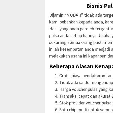
Bisnis Pu
Dijamin “MUDAH” tidak ada targe
kami bebankan kepada anda, kar
Hasil yang anda peroleh tergantun
pulsa anda setiap harinya. Usah
sekarang semua orang pasti mem
inilah kesempatan anda menjadi a
melakukan usaha ini kapanpun da
Beberapa Alasan Kenap
Gratis biaya pendaftaran ta
Tidak ada saldo mengendap
Harga voucher pulsa yang ka
Transaksi cepat dan akurat 2
Stok provider voucher pulsa 
Satu chip multi untuk semu