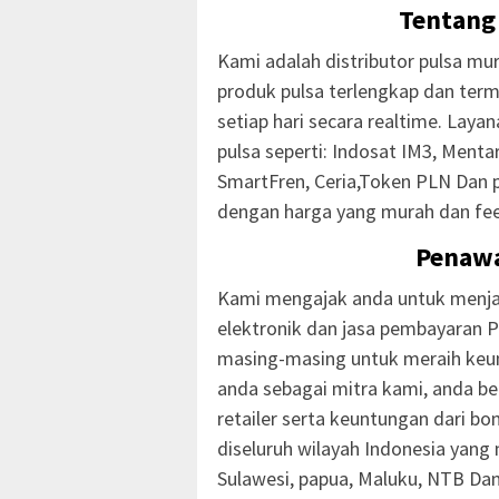
Tentang
Kami adalah distributor pulsa mur
produk pulsa terlengkap dan ter
setiap hari secara realtime. Laya
pulsa seperti: Indosat IM3, Mentari
SmartFren, Ceria,Token PLN Dan 
dengan harga yang murah dan fee
Penaw
Kami mengajak anda untuk menjad
elektronik dan jasa pembayaran P
masing-masing untuk meraih keu
anda sebagai mitra kami, anda b
retailer serta keuntungan dari b
diseluruh wilayah Indonesia yang 
Sulawesi, papua, Maluku, NTB Da