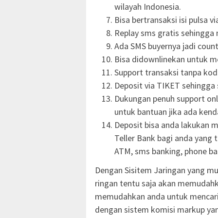
wilayah Indonesia.
Bisa bertransaksi isi pulsa v
Replay sms gratis sehingga
Ada SMS buyernya jadi count
Bisa didownlinekan untuk 
Support transaksi tanpa ko
Deposit via TIKET sehingga 
Dukungan penuh support onli
untuk bantuan jika ada kend
Deposit bisa anda lakukan me
Teller Bank bagi anda yang 
ATM, sms banking, phone ban
Dengan Sisitem Jaringan yang mu
ringan tentu saja akan memudahk
memudahkan anda untuk mencari
dengan sistem komisi markup yan