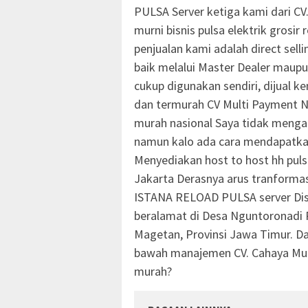
PULSA Server ketiga kami dari 
murni bisnis pulsa elektrik grosir
penjualan kami adalah direct sel
baik melalui Master Dealer maup
cukup digunakan sendiri, dijual ke
dan termurah CV Multi Payment N
murah nasional Saya tidak mengan
namun kalo ada cara mendapatkan 
Menyediakan host to host hh pulsa
Jakarta Derasnya arus tranformasi
ISTANA RELOAD PULSA server Dist
beralamat di Desa Nguntoronad
Magetan, Provinsi Jawa Timur. Da
bawah manajemen CV. Cahaya Mult
murah?