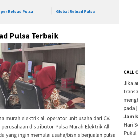
iper Reload Pulsa
Global Reload Pulsa
ad Pulsa Terbaik
CALL 
Jika 
transa
mengh
pada j
Jam k
a murah elektrik all operator unit usaha dari CV.
Hari S
usahaan distributor Pulsa Murah Elektrik All
Pukul 
 yang ingin memulai usaha/bisnis berjualan pulsa