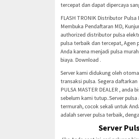
tercepat dan dapat dipercaya san
FLASH TRONIK Distributor Pulsa E
Membuka Pendaftaran MD, Kunjung
authorized distributor pulsa elekt
pulsa terbaik dan tercepat, Agen 
Anda karena menjadi pulsa murah 
biaya. Download .
Server kami didukung oleh otomax
transaksi pulsa. Segera daftarka
PULSA MASTER DEALER , anda bis
sebelum kami tutup..Server pulsa a
termurah, cocok sekali untuk Anda
adalah server pulsa terbaik, den
Server Pul