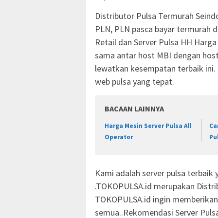
Distributor Pulsa Termurah Seind
PLN, PLN pasca bayar termurah da
Retail dan Server Pulsa HH Harg
sama antar host MBI dengan host
lewatkan kesempatan terbaik ini.
web pulsa yang tepat.
BACAAN LAINNYA
Harga Mesin Server Pulsa All
Ca
Operator
Pu
Kami adalah server pulsa terbaik 
.TOKOPULSA.id merupakan Distribu
TOKOPULSA.id ingin memberikan s
semua..Rekomendasi Server Pulsa 