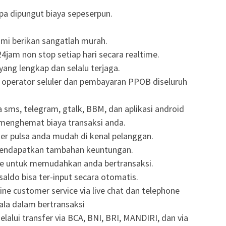
npa dipungut biaya sepeserpun.
mi berikan sangatlah murah.
4jam non stop setiap hari secara realtime.
yang lengkap dan selalu terjaga.
a operator seluler dan pembayaran PPOB diseluruh
ia sms, telegram, gtalk, BBM, dan aplikasi android
 menghemat biaya transaksi anda.
er pulsa anda mudah di kenal pelanggan.
mendapatkan tambahan keuntungan.
de untuk memudahkan anda bertransaksi.
saldo bisa ter-input secara otomatis.
ne customer service via live chat dan telephone
ala dalam bertransaksi
lalui transfer via BCA, BNI, BRI, MANDIRI, dan via