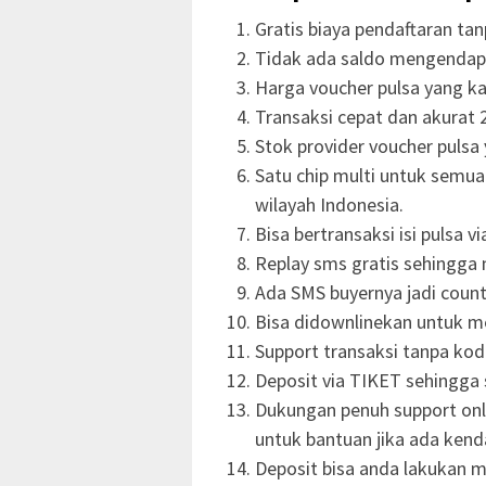
Gratis biaya pendaftaran ta
Tidak ada saldo mengendap
Harga voucher pulsa yang ka
Transaksi cepat dan akurat 2
Stok provider voucher pulsa 
Satu chip multi untuk semu
wilayah Indonesia.
Bisa bertransaksi isi pulsa v
Replay sms gratis sehingga
Ada SMS buyernya jadi count
Bisa didownlinekan untuk 
Support transaksi tanpa ko
Deposit via TIKET sehingga 
Dukungan penuh support onli
untuk bantuan jika ada kend
Deposit bisa anda lakukan me