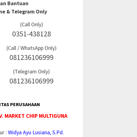
Dan Bantuan
ine & Telegram Only
(Call Only)
0351-438128
(Call / WhatsApp Only)
081236106999
(Telegram Only)
081236106999
ITAS PERUSAHAAN
V. MARKET CHIP MULTIGUNA
ur :
Widya Ayu Lusiana, S.Pd.