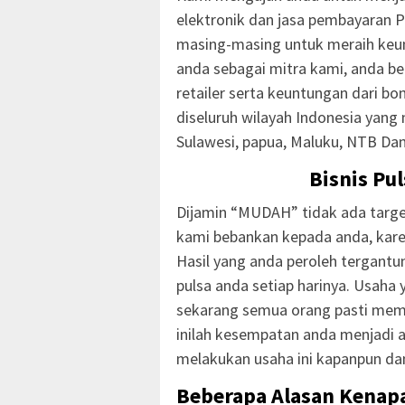
elektronik dan jasa pembayaran P
masing-masing untuk meraih keu
anda sebagai mitra kami, anda b
retailer serta keuntungan dari b
diseluruh wilayah Indonesia yang 
Sulawesi, papua, Maluku, NTB Da
Bisnis Pu
Dijamin “MUDAH” tidak ada targe
kami bebankan kepada anda, kar
Hasil yang anda peroleh tergantun
pulsa anda setiap harinya. Usah
sekarang semua orang pasti mem
inilah kesempatan anda menjadi a
melakukan usaha ini kapanpun da
Beberapa Alasan Kenap