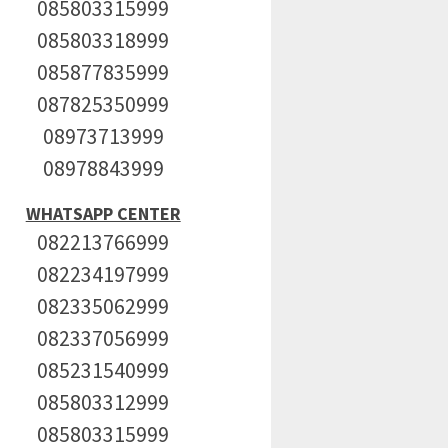
085803315999
085803318999
085877835999
087825350999
08973713999
08978843999
WHATSAPP CENTER
082213766999
082234197999
082335062999
082337056999
085231540999
085803312999
085803315999