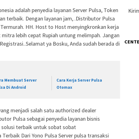
onesia adalah penyedia layanan Server Pulsa, Token
Kiri
n terbaik. Dengan layanan jam, .Distributor Pulsa
a Termurah. HH. Host to Host menyingkronkan kerja
 mitra lebih cepat Rupiah untung melimpah. Jangan
CENTE
 Registrasi..Selamat ya Bosku, Anda sudah berada di
ra Membuat Server
Cara Kerja Server Pulsa
lsa Di Android
Otomax
yang menjadi salah satu authorized dealer
tor Pulsa sebagai penyedia layanan bisnis
olusi terbaik untuk sobat sobat
Terbaik Dari Yono Pulsa Server pulsa transaksi