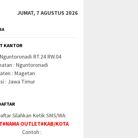
JUMAT, 7 AGUSTUS 2026
SA
T KANTOR
 Nguntoronadi RT.24 RW.04
atan : Nguntoronadi
aten : Magetan
si : Jawa Timur
DAFTAR
aftar Silahkan Ketik SMS/WA:
T#NAMA OUTLET#KAB/KOTA
Contoh :