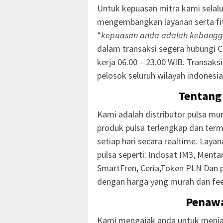
Untuk kepuasan mitra kami selal
mengembangkan layanan serta fit
“
kepuasan anda adalah kebangg
dalam transaksi segera hubungi 
kerja 06.00 – 23.00 WIB. Transaks
pelosok seluruh wilayah indonesia
Tentang
Kami adalah distributor pulsa mur
produk pulsa terlengkap dan ter
setiap hari secara realtime. Laya
pulsa seperti: Indosat IM3, Mentari
SmartFren, Ceria,Token PLN Dan 
dengan harga yang murah dan fee
Penaw
Kami mengajak anda untuk menjad