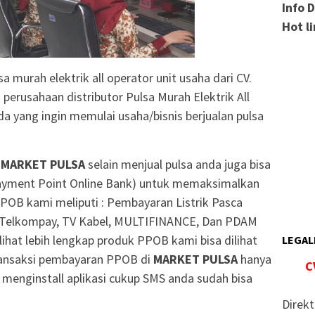
Info 
Hot l
a murah elektrik all operator unit usaha dari CV.
usahaan distributor Pulsa Murah Elektrik All
 yang ingin memulai usaha/bisnis berjualan pulsa
a
MARKET PULSA
selain menjual pulsa anda juga bisa
yment Point Online Bank) untuk memaksimalkan
POB kami meliputi : Pembayaran Listrik Pasca
, Telkompay, TV Kabel, MULTIFINANCE, Dan PDAM
ihat lebih lengkap produk PPOB kami bisa dilihat
LEGAL
nsaksi pembayaran PPOB di
MARKET PULSA
hanya
C
 menginstall aplikasi cukup SMS anda sudah bisa
Direkt