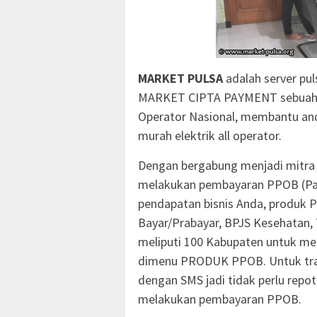
MARKET PULSA
adalah server puls
MARKET CIPTA PAYMENT sebuah per
Operator Nasional, membantu anda
murah elektrik all operator.
Dengan bergabung menjadi mitr
melakukan pembayaran PPOB (Pa
pendapatan bisnis Anda, produk P
Bayar/Prabayar, BPJS Kesehatan
meliputi 100 Kabupaten untuk mel
dimenu PRODUK PPOB. Untuk tra
dengan SMS jadi tidak perlu repot
melakukan pembayaran PPOB.