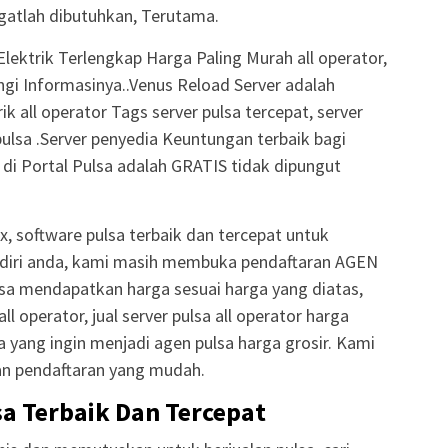
gatlah dibutuhkan, Terutama.
lektrik Terlengkap Harga Paling Murah all operator,
i Informasinya..Venus Reload Server adalah
rik all operator Tags server pulsa tercepat, server
pulsa .Server penyedia Keuntungan terbaik bagi
di Portal Pulsa adalah GRATIS tidak dipungut
, software pulsa terbaik dan tercepat untuk
n diri anda, kami masih membuka pendaftaran AGEN
a mendapatkan harga sesuai harga yang diatas,
ll operator, jual server pulsa all operator harga
 yang ingin menjadi agen pulsa harga grosir. Kami
gan pendaftaran yang mudah.
sa Terbaik Dan Tercepat